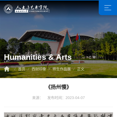
Humanities & Arts
/
首页
/
西财印象
/
师生作品展
/
正文
《扬州慢》
来源： 发布时间：2023-04-07