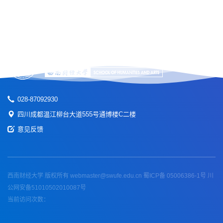
028-87092930
四川成都温江柳台大道555号通博楼C二楼
意见反馈
西南财经大学 版权所有 webmaster@swufe.edu.cn 蜀ICP备 05006386-1号 川
公网安备51010502010087号
当前访问次数：