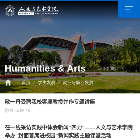
Humanities & Arts
/
首页
/
学生发展
/
就业与职业发展
敬一丹受聘我校客座教授并作专题讲座
2024-05-15
在一线采访实践中体会新闻“四力”——人文与艺术学院
举办“封面首席进校园”新闻实践主题课堂活动