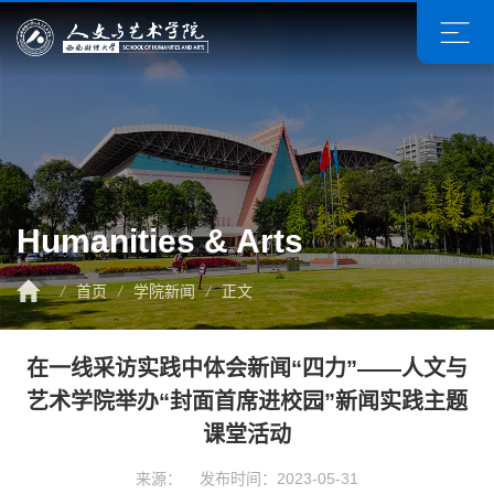
Humanities & Arts
/
首页
/
学院新闻
/
正文
在一线采访实践中体会新闻“四力”——人文与
艺术学院举办“封面首席进校园”新闻实践主题
课堂活动
来源： 发布时间：2023-05-31