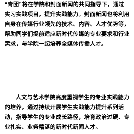
“青团”将在学院和封面新闻的共同指导下，通过
实习实践项目，提升实践能力。
封面新闻也将利用
自身在传媒行业领先的技术、内容、人才优势等，
帮助
同学们
提前
适应新时代
传媒
的专业要求和行业
需求，
与
学院
一起培养全媒体传播人才。
人文与艺术学院高度重视学生的专业实践能力
的培养，通过持续开展学生实践能力提升系列活
动，
指导
学生
的专业成长路径，培育
政治过硬、
专
业
扎实
、业务精湛的新时代
新闻人才。