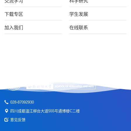
交流学习
科学研究
下载专区
学生发展
加入我们
在线联系
028-87092930
四川成都温江柳台大道555号通博楼C二楼
意见反馈