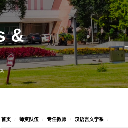
s &
系
首页
/
师资队伍
/
专任教师
/
汉语言文学系
/