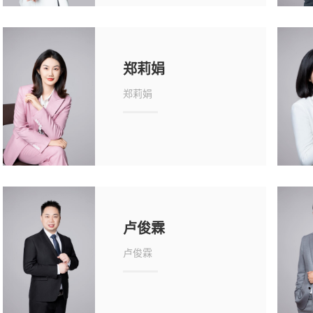
郑莉娟
郑莉娟
卢俊霖
卢俊霖