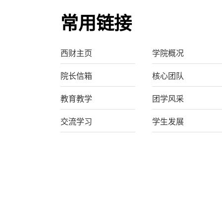
常用链接
西财主页
学院概况
院长信箱
核心团队
教育教学
团学风采
交流学习
学生发展
在线联系
加入我们