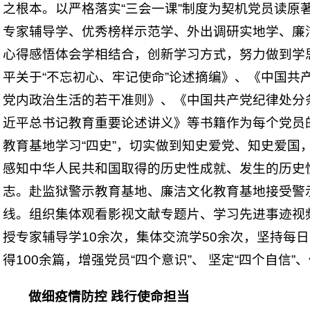
之根本。以严格落实“三会一课”制度为契机党员读原
专家辅导学、优秀榜样示范学、外出调研实地学、廉
心得感悟体会学相结合，创新学习方式，努力做到学
平关于“不忘初心、牢记使命”论述摘编》、《中国共
党内政治生活的若干准则》、《中国共产党纪律处分
近平总书记教育重要论述讲义》等书籍作为每个党员
教育基地学习“四史”，切实做到知史爱党、知史爱国
感知中华人民共和国取得的历史性成就、发生的历史
志。赴监狱警示教育基地、廉洁文化教育基地接受警
线。组织集体观看影视文献专题片、学习先进事迹视
授专家辅导学10余次，集体交流学50余次，坚持每
得100余篇，增强党员“四个意识”、 坚定“四个自信”
做细疫情防控 践行使命担当