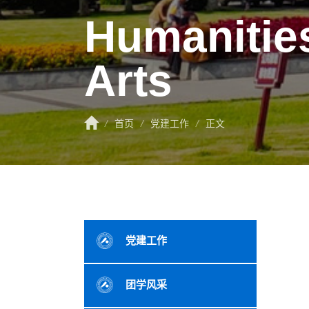
Humanitie
Arts
/
首页
/
党建工作
/
正文
党建工作
团学风采