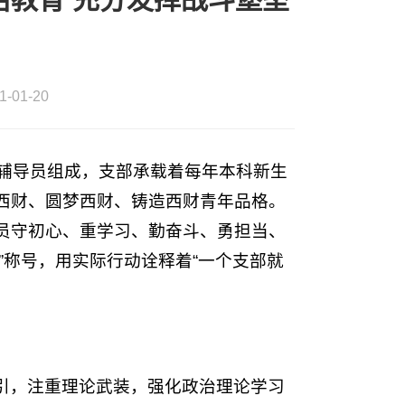
01-20
名辅导员组成，支部承载着每年本科新生
西财、圆梦西财、铸造西财青年品格。
员守初心、重学习、勤奋斗、勇担当、
组织”称号，用实际行动诠释着“一个支部就
引，注重理论武装，强化政治理论学习