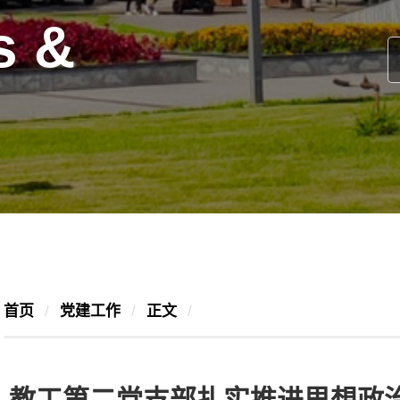
s &
首页
/
党建工作
/
正文
/
教工第二党支部扎实推进思想政治