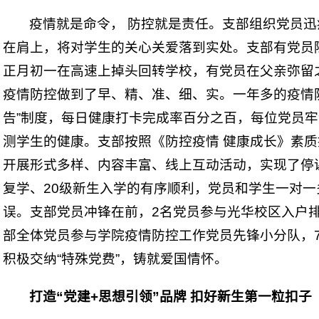
疫情就是命令， 防控就是责任。支部组织党员
在肩上，将对学生的关心关爱落到实处。支部有党员
正月初一在高速上掉头回转学校，有党员在父亲弥留
疫情防控做到了早、精、准、细、实。一年多的疫情
告”制度，每日健康打卡完成率百分之百，每位党员
测学生的健康。支部按照《防控疫情 健康成长》素
开展形式多样、内容丰富、线上互动活动，实现了停
复学、20级新生入学的有序顺利，党员和学生一对
误。支部党员冲锋在前，2名党员参与光华校区入户
部全体党员参与学院疫情防控工作党员先锋小分队，
积极交纳“特殊党费”，铸就爱国情怀。
打造“党建+思想引领”品牌 扣好新生第一粒扣子