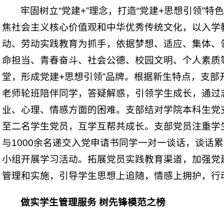
牢固树立“党建+”理念，打造“党建+思想引领”特
焦社会主义核心价值观和中华优秀传统文化，以入学
动、劳动实践教育为抓手，依据梦想、适应、集体、
命担当、青春奋斗、社会公德、校园文明、个人素质
堂，形成党建+思想引领”品牌。根据新生特点，支部
老师轮班陪伴同学，答疑解惑，引领学生成长，通过
业、心理、情感方面的困难。支部结对学院本科生党
至二名学生党员，互学互帮共成长。支部党员注重学
与1000余名递交入党申请书同学一对一谈话，谈话累
小组开展学习活动。拓展党员实践教育渠道，加强党
管理和实施，引导学生思想上追随，情感上拥护，行
做实学生管理服务 树先锋模范之榜