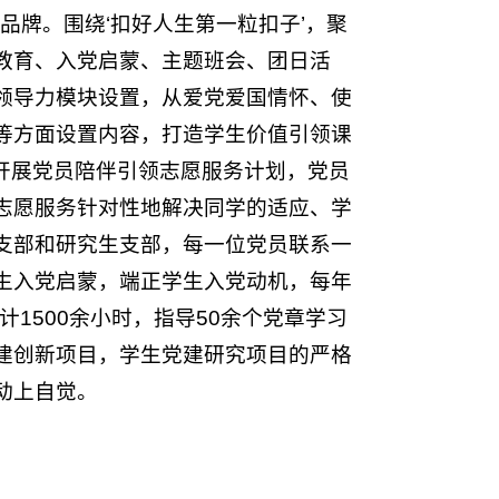
色品牌。围绕‘扣好人生第一粒扣子’，聚
教育、入党启蒙、主题班会、团日活
领导力模块设置，从爱党爱国情怀、使
等方面设置内容，打造学生价值引领课
开展党员陪伴引领志愿服务计划，党员
志愿服务针对性地解决同学的适应、学
支部和研究生支部，每一位党员联系一
生入党启蒙，端正学生入党动机，每年
计1500余小时，指导50余个党章学习
建创新项目，学生党建研究项目的严格
动上自觉。