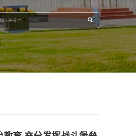
教育 充分发挥战斗堡垒