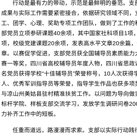
行动是最有力的带动，示范是最鲜明的垂范。支
成果与实际工作需要紧密接合，依据研究领域不同，
工、团学、心理、奖助专项工作团队，做到了工作的
部党员立项参研课题40余项，其中国家社科项目1项
项，校级党建课题20余项，发表高水平文章20余篇
章。以赛促学促进，支部党员获全国辅导员素质能力
赛一等奖，四川省高校辅导员年度人物，四川省思政课
名党员获得学校“十佳辅导员”荣誉称号，10人次获
人、优秀军训指导员等荣誉，指导学生作品也获多项
与凉山州美姑县驻村精准扶贫工作。以问题为导向做
标杆学院、样板支部交流学习，发放学生调研问卷20
力补齐工作中的短板。
任重而道远，路漫漫而求索。支部以实际行动践