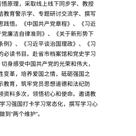
著悟原理，采取线上线下同步学、教授
洁教育警示学、专题研讨交流学、撰写
思践悟。《中国共产党章程》、《习近
产党廉洁自律准则》、《关于新形势下
条例》、《习近平谈治国理政》、《习
的必读书目。赴省市档案馆和党史学习
，切身感受中国共产党的光荣和伟大，
性变革，培养爱国之情，砥砺强国之
示教育，筑牢党员思想道德和法纪防
频资料多次，领悟初心和使命。邀请教
日学习强国打卡学习常态化，撰写学习心
、做到“两个维护”。