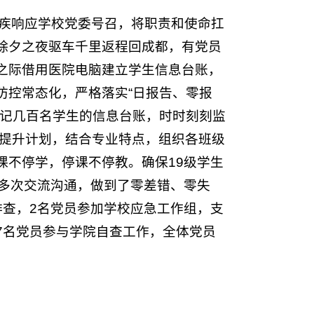
迅疾响应学校党委号召，将职责和使命扛
除夕之夜驱车千里返程回成都，有党员
之际借用医院电脑建立学生信息台账，
防控常态化，严格落实“日报告、零报
牢记几百名学生的信息台账，时时刻刻监
质提升计划，结合专业特点，组织各班级
课不停学，停课不停教。确保19级学生
一多次交流沟通，做到了零差错、零失
排查，2名党员参加学校应急工作组，支
7名党员参与学院自查工作，全体党员