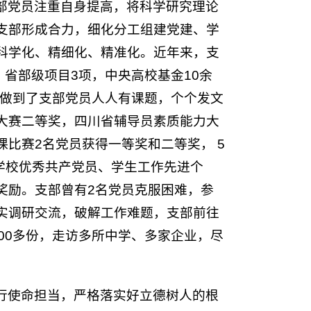
部党员注重自身提高，将科学研究理论
支部形成合力，细化分工组建党建、学
科学化、精细化、精准化。近年来，支
，省部级项目3项，中央高校基金10余
，做到了支部党员人人有课题，个个发文
大赛二等奖，四川省辅导员素质能力大
比赛2名党员获得一等奖和二等奖， 5
得学校优秀共产党员、学生工作先进个
奖励。支部曾有2名党员克服困难，参
实调研交流，破解工作难题，支部前往
00多份，走访多所中学、多家企业，尽
行使命担当，严格落实好立德树人的根